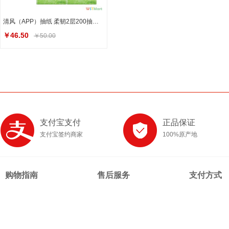
清风（APP）抽纸 柔韧2层200抽软抽*20包纸巾（新老包装交替发货）（整箱售卖）
￥46.50
￥50.00
支付宝支付
正品保证
支付宝签约商家
100%原产地
购物指南
售后服务
支付方式