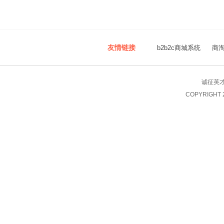
友情链接
b2b2c商城系统
商
诚征英
COPYRIGHT