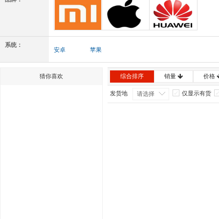
小米
Apple
华为
系统：
安卓
苹果
猜你喜欢
综合排序
销量
价格
发货地
仅显示有货
请选择