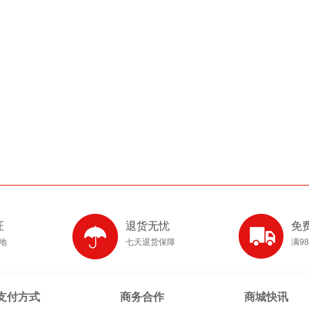
证
退货无忧
免
产地
七天退货保障
满9
支付方式
商务合作
商城快讯