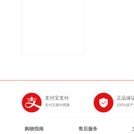
支付宝支付
正品保
支付宝签约商家
100%原
购物指南
售后服务