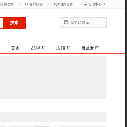
◇
我的收藏
|
客户服务
|
招商合作
|
管理中心
搜索
我的购物车
首页
品牌街
店铺街
自营超市