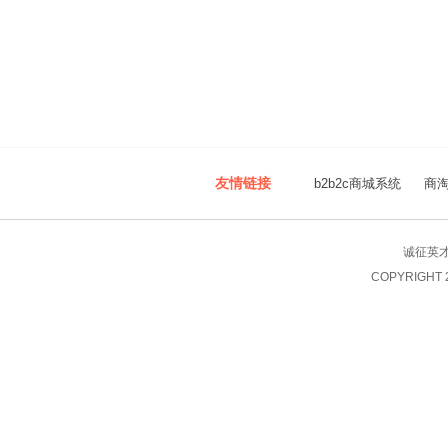
友情链接
b2b2c商城系统
商
诚征英
COPYRIGHT